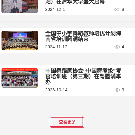
站）在清华大学盛大启幕
2024-12-1
8
全国中小学舞蹈教师培优计划海
南省培训圆满结束
2024-11-17
4
中国舞蹈家协会“中国舞考级”考
官培训班（第三期）在粤圆满举
办
2023-10-14
3
查看更多