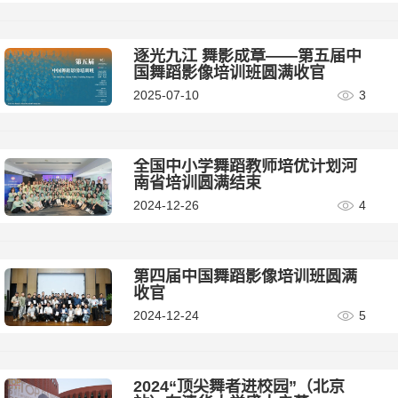
逐光九江 舞影成章——第五届中
国舞蹈影像培训班圆满收官
2025-07-10
3
全国中小学舞蹈教师培优计划河
南省培训圆满结束
2024-12-26
4
第四届中国舞蹈影像培训班圆满
收官
2024-12-24
5
2024“顶尖舞者进校园”（北京