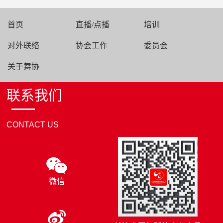
首页
直播/点播
培训
对外联络
协会工作
委员会
关于舞协
联系我们
CONTACT US
微信