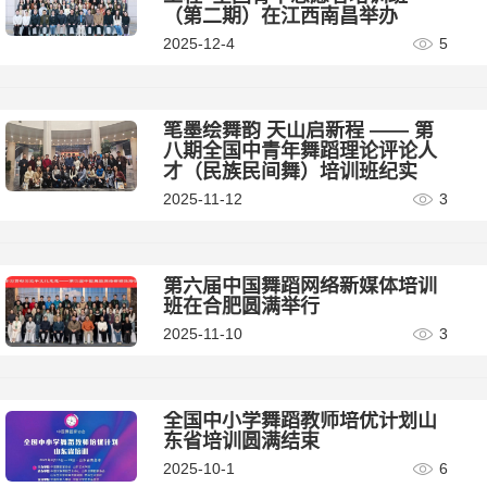
（第二期）在江西南昌举办
2025-12-4
5
笔墨绘舞韵 天山启新程 —— 第
八期全国中青年舞蹈理论评论人
才（民族民间舞）培训班纪实
2025-11-12
3
第六届中国舞蹈网络新媒体培训
班在合肥圆满举行
2025-11-10
3
全国中小学舞蹈教师培优计划山
东省培训圆满结束
2025-10-1
6