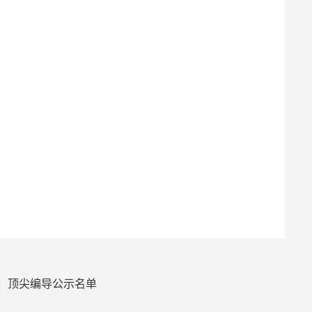
师、顶尖编导公示名单
示