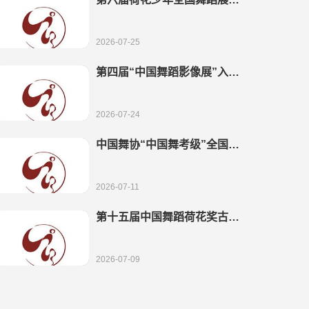
推选结果
2026-07-25
第四届“中国舞蹈影像展”入选
作品通知
2026-07-24
中国舞协“中国舞考级”全国教
学成果展演节目入围通知
2026-07-11
第十五届中国舞蹈荷花奖古典
舞入围终评结果及相关事宜的
通知
2026-07-09