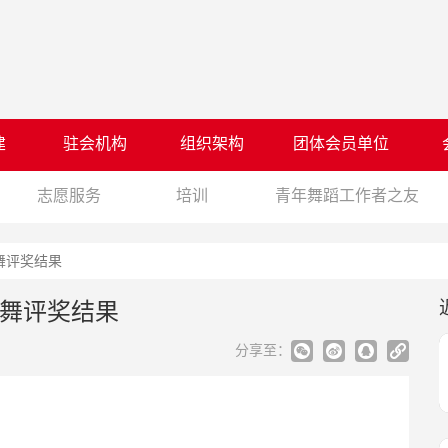
建
驻会机构
组织架构
团体会员单位
志愿服务
培训
青年舞蹈工作者之友
舞评奖结果
舞评奖结果
分享至：