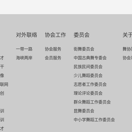
对外联络
协会工作
委员会
关
一带一路
协会服务
街舞委员会
舞协
才
海峡两岸
会员服务
中国古典舞专委会
协会
干
民族民间委员会
像
少儿舞蹈委员会
联网
志愿者工作委员会
创
理论评论委员会
群众舞蹈工作委员会
训
昆舞委员会
训
中小学舞蹈工作委员会
才