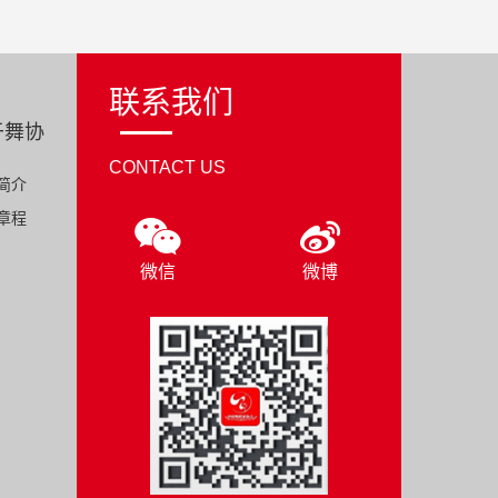
联系我们
于舞协
CONTACT US
简介
章程
微信
微博